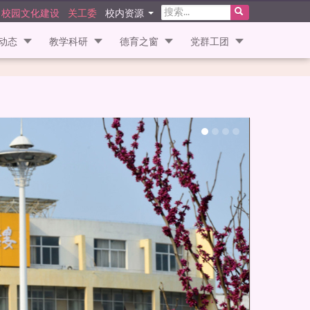
校园文化建设
关工委
校内资源
动态
教学科研
德育之窗
党群工团