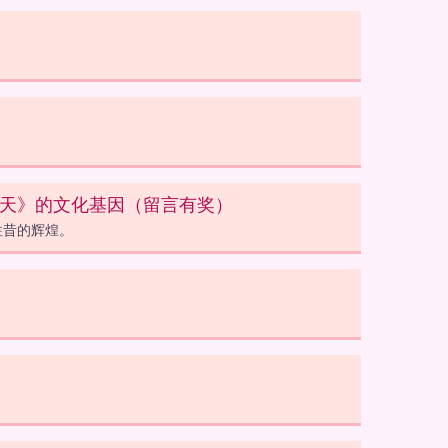
同天》的文化基因（留言有奖）
往昔的辉煌。