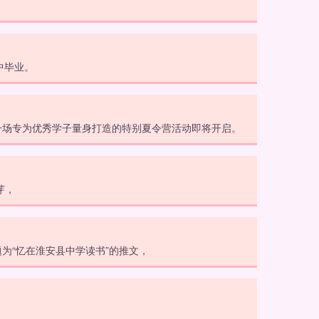
中毕业。
一场专为优秀学子量身打造的特别夏令营活动即将开启。
芽，
为“忆在淮安县中学读书”的推文，