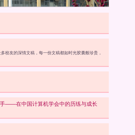
到众多校友的深情文稿，每一份文稿都如时光胶囊般珍贵，
对手——在中国计算机学会中的历练与成长