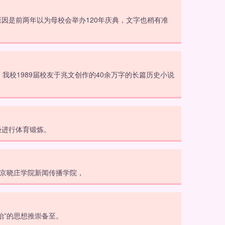
因是前两年以为母校会举办120年庆典，文字也稍有准
我校1989届校友于兆文创作的40余万字的长篇历史小说
极进行体育锻炼。
南京晓庄学院新闻传播学院，
治”的思想推崇备至。