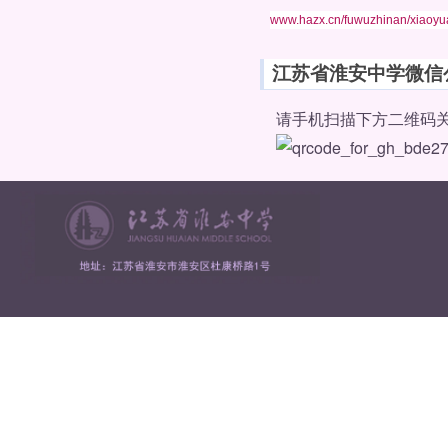
www.hazx.cn/fuwuzhinan/xiaoyu
江苏省淮安中学微信
请手机扫描下方二维码