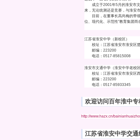
成立于2001年5月的淮安市
来，无论统测还是竞赛，与淮安
目前，在董事长高尚梅的带领下
位、现代化、示范性”教育集团而
江苏省淮安中学（新校区）
校址：江苏省淮安市淮安区楚
邮编：223200
电话：0517-85815008
淮安市文通中学（淮安中学老校
校址：江苏省淮安市淮安区西
邮编：223200
电话：0517-85933345
欢迎访问百年淮中专
http://www.hazx.cn/bainianhuaizh
江苏省淮安中学交通