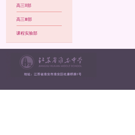
高三II部
高三Ⅲ部
课程实验部