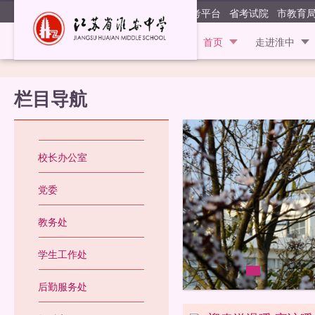
江苏省淮安
阳光高考平台
省考试院
市教育
首页
走进淮中
栏目导航
校长办公室
党委
教务处
学生工作处
后勤服务处