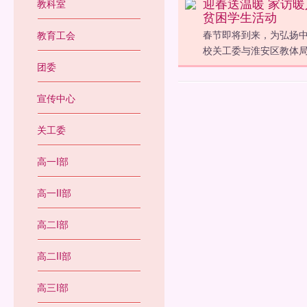
迎春送温暖 家访
教科室
贫困学生活动
春节即将到来，为弘扬中
教育工会
校关工委与淮安区教体
团委
宣传中心
关工委
高一I部
高一II部
高二I部
高二II部
高三I部