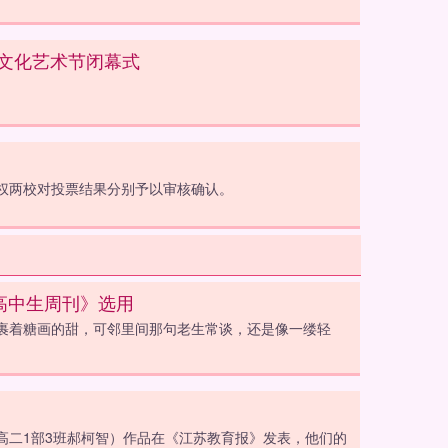
科技文化艺术节闭幕式
权两校对投票结果分别予以审核确认。
·高中生周刊》选用
裹着糖画的甜，可邻里间那句老生常谈，还是像一缕轻
，高二1部3班郝柯智）作品在《江苏教育报》发表，他们的