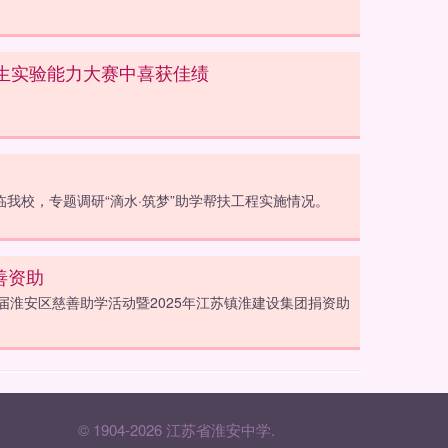
学生实验能力大赛中喜获佳绩
临我校，专题调研“滴水·筑梦”助学帮扶工程实施情况。
善资助
届淮安区慈善助学活动暨2025年江苏镇淮建设集团捐资助
© 1904-2026 江苏省淮安中学.