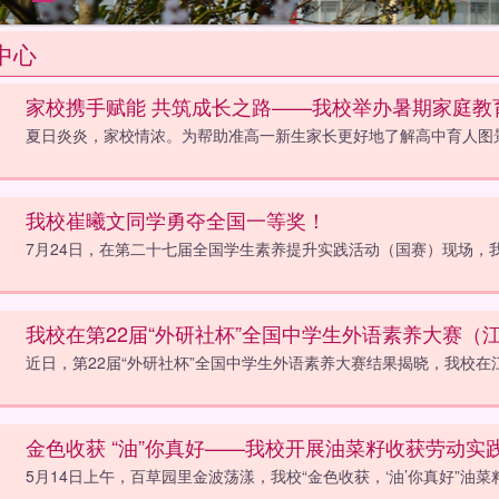
中心
家校携手赋能 共筑成长之路——我校举办暑期家庭教
夏日炎炎，家校情浓。为帮助准高一新生家长更好地了解高中育人图
我校崔曦文同学勇夺全国一等奖！
7月24日，在第二十七届全国学生素养提升实践活动（国赛）现场，
我校在第22届“外研社杯”全国中学生外语素养大赛（
近日，第22届“外研社杯”全国中学生外语素养大赛结果揭晓，我校
金色收获 “油”你真好——我校开展油菜籽收获劳动实
5月14日上午，百草园里金波荡漾，我校“金色收获，‘油’你真好”油