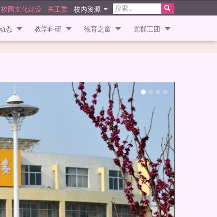
校园文化建设
关工委
校内资源
动态
教学科研
德育之窗
党群工团