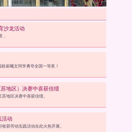
育沙龙活动
景，
我校崔曦文同学勇夺全国一等奖！
江苏地区）决赛中喜获佳绩
在江苏地区决赛中喜获佳绩。
践活动
菜籽收获劳动实践活动在此火热开展。