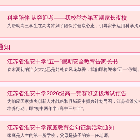
科学陪伴 从容迎考——我校举办第五期家长夜校
为帮助高三学生在高考冲刺阶段保持健康心态，引导家长运用科学沟
通知
江苏省淮安中学“五一”假期安全教育告家长书
春末夏初的淮安大地已是处处春风花草香，我们即将迎来“五一”假期
江苏省淮安中学2026级高一竞赛班选拔考试预告
为响应国家拔尖创新人才战略和县域高中振兴计划号召，江苏省淮安中学面
培养行动，即“初中两年半+高中三年半”。
江苏省淮安中学家庭教育金句征集活动通知
家庭是人生的第一所学校，父母是孩子的第一任老师。