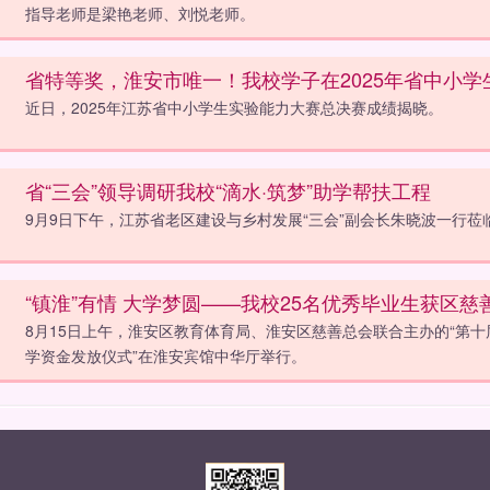
指导老师是梁艳老师、刘悦老师。
省特等奖，淮安市唯一！我校学子在2025年省中小
近日，2025年江苏省中小学生实验能力大赛总决赛成绩揭晓。
省“三会”领导调研我校“滴水·筑梦”助学帮扶工程
9月9日下午，江苏省老区建设与乡村发展“三会”副会长朱晓波一行莅
“镇淮”有情 大学梦圆——我校25名优秀毕业生获区慈
8月15日上午，淮安区教育体育局、淮安区慈善总会联合主办的“第十
学资金发放仪式”在淮安宾馆中华厅举行。