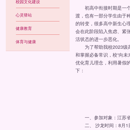
校园文化建设
初高中衔接时期是一个生
心灵驿站
渡，也有一部分学生由于
的转变，很多高中新生心
健康教育
会在此阶段陷入焦虑、紧
活状态的进一步恶化。
体育与健康
为了帮助我校2023级
和掌握必备常识，校“向未
优化育儿理念，利用暑假
下：
一、参加对象：江苏省淮
二、 沙龙时间：8月1日