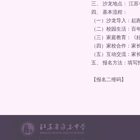
三、 沙龙地点： 江苏
四、 基本流程：
（一）沙龙导入：起跑
（二）校园生活：百年
（三）家庭教育：《好
（四）家校合作：家长
（五）互动交流：家长
五、 报名方法：填写报
【报名二维码】