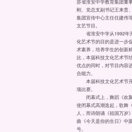
苏省淮安中学教育集团董
刚、党总支副书记王来贵
集团宣传中心主任任建伟
文艺节目。
省淮安中学从1992年开
化艺术节的目的是进一步
术素养，培养学生的创新
比，本届科技文化艺术节
优点的同时，对节目内容
合能力。
本届科技文化艺术节开展
项比赛。
闭幕式上，舞蹈《欢聚一
使闭幕式高潮迭起，歌舞
人，而诗朗诵《祖国万岁
曲《今天是你的生日》中圆
号。