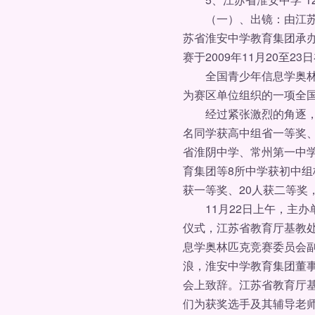
（一）、出镜：由江苏省
苏省淮安中学教育集团承办
赛于2009年11月20至
全国青少年信息学奥林匹
为赛区单位组织的一项全国
经过紧张激烈的角逐，共有
名同学获高中组省一等奖、
省淮阴中学、常州第一中
育集团等8所中学获初中
获一等奖、20人获二等奖
11月22日上午，主办
仪式，江苏省教育厅基教
息学奥林匹克竞赛委员会
浪，淮安中学教育集团董
会上致辞。江苏省教育厅
们为获奖选手及其辅导老