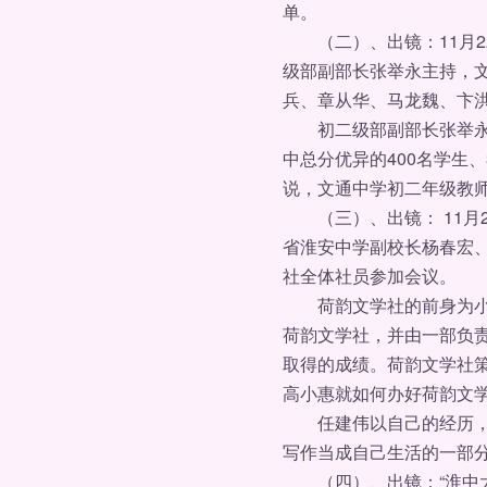
单。
（二）、出镜：11月2
级部副部长张举永主持，
兵、章从华、马龙魏、卞
初二级部副部长张举永对
中总分优异的400名学生
说，文通中学初二年级教
（三）、出镜： 11月
省淮安中学副校长杨春宏
社全体社员参加会议。
荷韵文学社的前身为小荷
荷韵文学社，并由一部负
取得的成绩。荷韵文学社
高小惠就如何办好荷韵文
任建伟以自己的经历，动
写作当成自己生活的一部
（四）、出镜：“淮中大门常