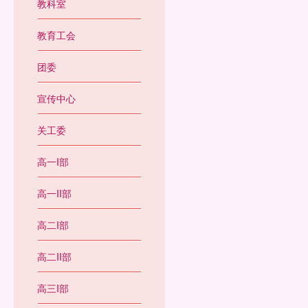
教科室
教育工会
团委
宣传中心
关工委
高一I部
高一II部
高二I部
高二II部
高三I部