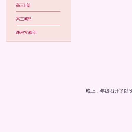
高三II部
高三Ⅲ部
课程实验部
晚上，年级召开了以“爱