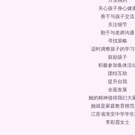
关心孩子身心健
善于与孩子交流
关注细节
勤于与老师沟通
寻找策略
适时调整孩子的学习
鼓励孩子
积极参加集体活
团结互助
提升自我
全面发展
她的精神值得我们大
她就是家庭教育模范
江苏省淮安中学学生
李彩霞女士