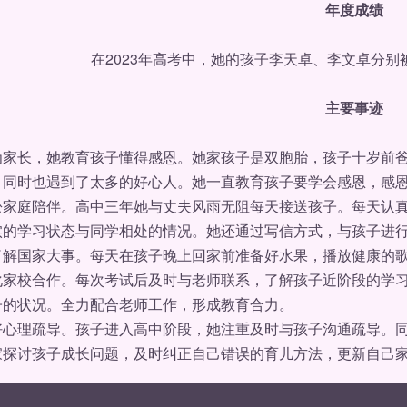
年度成绩
在2023年高考中，她的孩子李天卓、李文卓分别
主要事迹
长，她教育孩子懂得感恩。她家孩子是双胞胎，孩子十岁前爸
，同时也遇到了太多的好心人。她一直教育孩子要学会感恩，感
庭陪伴。高中三年她与丈夫风雨无阻每天接送孩子。每天认真
实的学习状态与同学相处的情况。她还通过写信方式，与孩子进
了解国家大事。每天在孩子晚上回家前准备好水果，播放健康的
校合作。每次考试后及时与老师联系，了解孩子近阶段的学习
子的状况。全力配合老师工作，形成教育合力。
理疏导。孩子进入高中阶段，她注重及时与孩子沟通疏导。同
家探讨孩子成长问题，及时纠正自己错误的育儿方法，更新自己