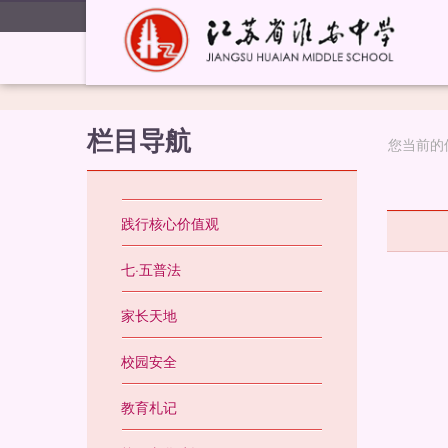
栏目导航
您当前的
践行核心价值观
七·五普法
家长天地
校园安全
教育札记