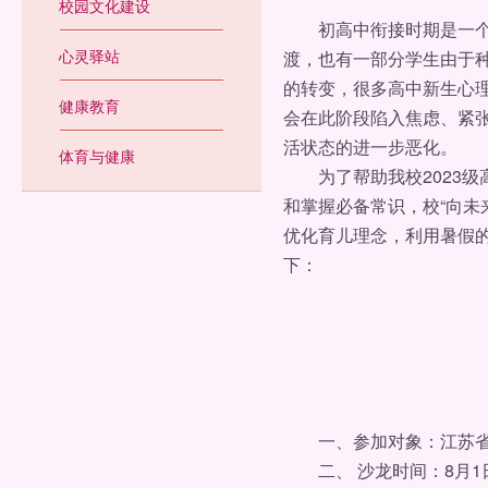
校园文化建设
初高中衔接时期是一个生
心灵驿站
渡，也有一部分学生由于
的转变，很多高中新生心
健康教育
会在此阶段陷入焦虑、紧
活状态的进一步恶化。
体育与健康
为了帮助我校2023级
和掌握必备常识，校“向未
优化育儿理念，利用暑假
下：
一、参加对象：江苏省淮
二、 沙龙时间：8月1日