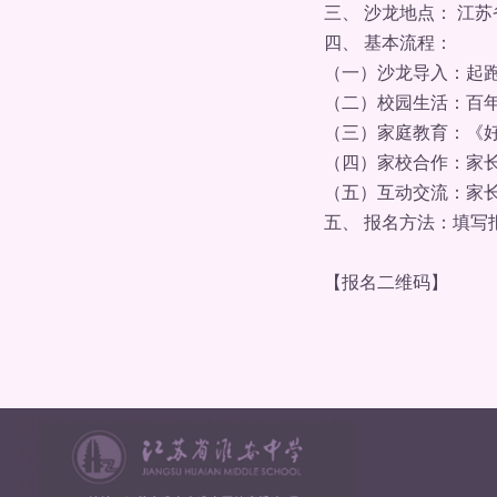
三、 沙龙地点： 江苏
四、 基本流程：
（一）沙龙导入：起跑
（二）校园生活：百年
（三）家庭教育：《好
（四）家校合作：家长
（五）互动交流：家长
五、 报名方法：填写报
【报名二维码】