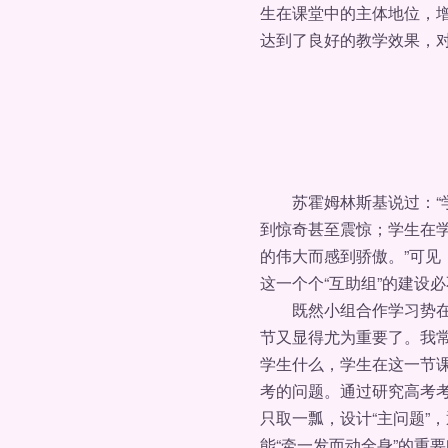
生在课堂中的主体地位，
达到了良好的教学效果，
苏霍姆林斯基说过：“学
到惊奇甚至震惊；学生在
的伟大而感到骄傲。”可
这一个个“互助组”的建设
既然小组合作学习势在必
节又显得尤为重要了。我
学生什么，学生在这一节
考的问题。通过研究高考
只取一瓢，设计“主问题”
能“牵一发而动全身”的重