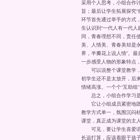
采用个人思考，小组合作
旨；最后让学生拓展探究“
环节首先通过举手的方式，
生认识到“一代人有一代人
同，青春理想不同，责任
美、人情美、青春美却是永
界，半瓣花上说人情”。
一步感受人物的形象特点
可以说整个课堂教学，有
初学生还不是太放开，后
情绪高涨。一个个“互助组”
总之，小组合作学习是一
它让小组成员紧密地团结
教学方式单一，氛围沉闷枯
课堂，真正成为课堂的主
可见，要让学生喜爱语文
长远打算，应该着眼于孩