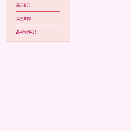
高三II部
高三Ⅲ部
课程实验部