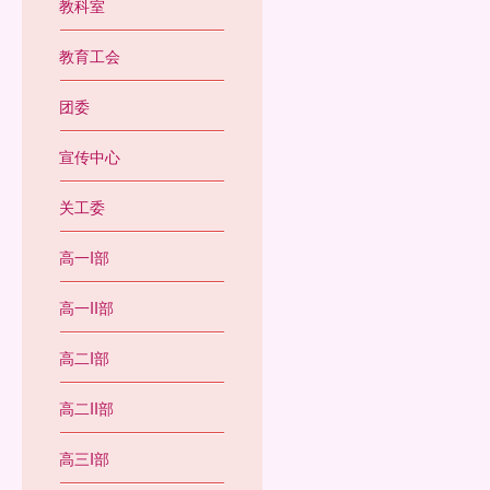
教科室
教育工会
团委
宣传中心
座
关工委
高一I部
高一II部
高二I部
高二II部
高三I部