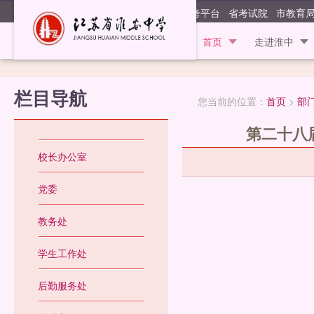
江苏省淮安
阳光高考平台
省考试院
市教育
首页
走进淮中
栏目导航
您当前的位置：
首页
>
部
第二十八
校长办公室
党委
教务处
学生工作处
后勤服务处