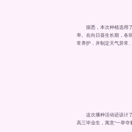
据悉，本次种植选用了矮
率。在向日葵生长期，各
常养护，并制定天气异常
这次播种活动还设计了温
高三毕业生，寓意“一举夺