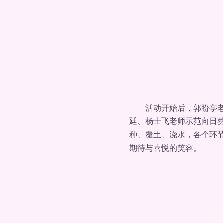
活动开始后，郭盼亭老师
廷、杨士飞老师示范向日
种、覆土、浇水，各个环
期待与喜悦的笑容。