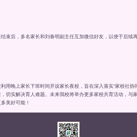
束后，多名家长和刘春明副主任互加微信好友，以便于后续再
用晚上家长下班时间开设家长夜校，旨在深入落实“家校社协同
梁，切实解决育人难题。未来我校将举办更多家校共育活动，与
更多美好可能！