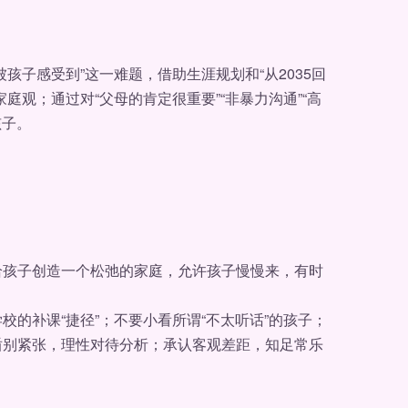
子感受到”这一难题，借助生涯规划和“从2035回
观；通过对“父母的肯定很重要”“非暴力沟通”“高
孩子。
孩子创造一个松弛的家庭，允许孩子慢慢来，有时
补课“捷径”；不要小看所谓“不太听话”的孩子；
盾别紧张，理性对待分析；承认客观差距，知足常乐