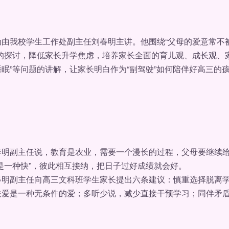
我校学生工作处副主任刘春明主讲。他围绕“父母的爱意常不被孩
的探讨，降低家长升学焦虑，培养家长全面的育儿观、成长观、家庭
眠”等问题的讲解，让家长明白作为“副驾驶”如何陪伴好高三的
副主任说，教育是农业，需要一个漫长的过程，父母要继续给
是一种快”，彼此相互接纳，把日子过好成绩就会好。
副主任向高三文科班学生家长提出六条建议：慎重选择脱离学校的
关爱是一种无条件的爱；多听少说，减少直接干预学习；同伴矛
。